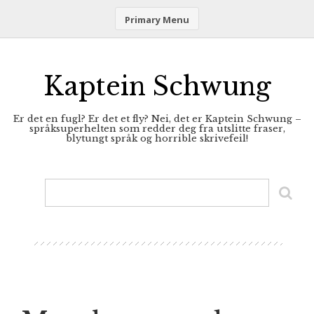
Primary Menu
Skip
to
content
Kaptein Schwung
Er det en fugl? Er det et fly? Nei, det er Kaptein Schwung –
språksuperhelten som redder deg fra utslitte fraser,
blytungt språk og horrible skrivefeil!