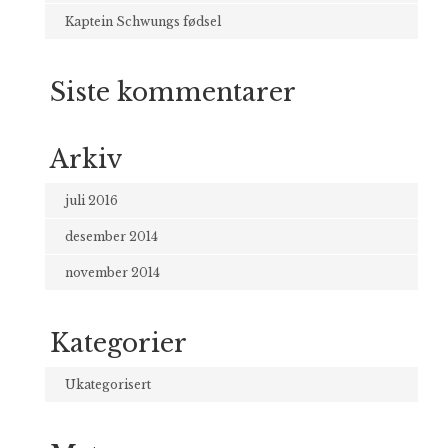
Kaptein Schwungs fødsel
Siste kommentarer
Arkiv
juli 2016
desember 2014
november 2014
Kategorier
Ukategorisert