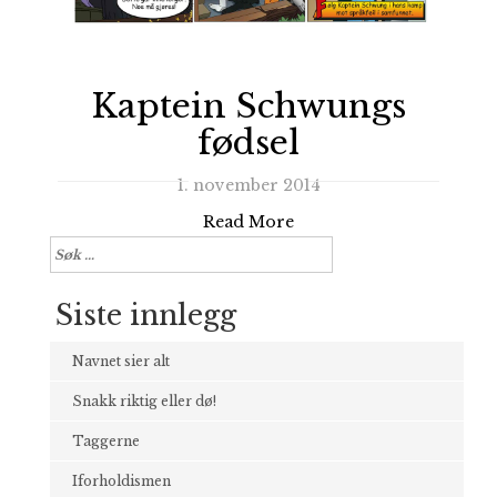
Kaptein Schwungs
fødsel
1. november 2014
Read More
Søk
etter:
Siste innlegg
Navnet sier alt
Snakk riktig eller dø!
Taggerne
Iforholdismen