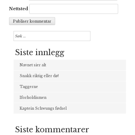
Nettsted
Søk
etter:
Siste innlegg
Navnet sier alt
Snakk riktig eller dø!
Taggerne
Iforholdismen
Kaptein Schwungs fødsel
Siste kommentarer